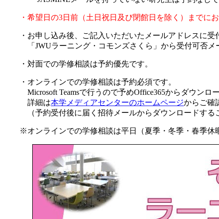
・希望日の3日前（土日祝日及び閉館日を除く）までに
・お申し込み後、ご記入いただいたメールアドレスに受付
「JWUラーニング・コモンズさくら」から受付可否メ
・対面での学修相談は予約優先です。
・オンラインでの学修相談は予約必須です。
Microsoft Teamsで行うので予めOffice365からダ
詳細は
本学メディアセンターのホームページ
からご確
（予約受付後に届く招待メールからダウンロードするこ
※オンラインでの学修相談は平日（夏季・冬季・春季休暇