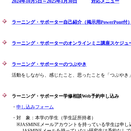
2024年10月5日～2025年1月30日
対応メニュー
ラーニング・サポーター自己紹介（掲示用PowerPont付
ラーニング・サポーターのオンラインミニ講座スケジュ
ラーニング・サポーターのつぶやき
活動をしながら、感じたこと、思ったことを「つぶやき」
ラーニング・サポーター学修相談Web予約申し込み
・
申し込みフォーム
・対 象：本学の学生（学生証所持者）
※JASMINEメールアカウントを持っている学生は申し
JASMINEメールを持っていない研究生は予約なしで