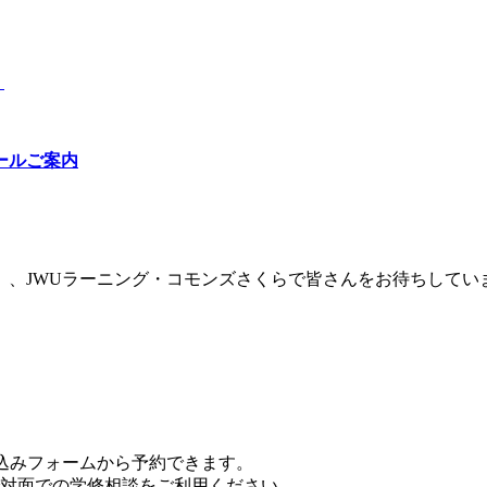
）
ールご案内
、JWUラーニング・コモンズさくらで皆さんをお待ちしてい
込みフォームから予約できます。
対面での学修相談をご利用ください。