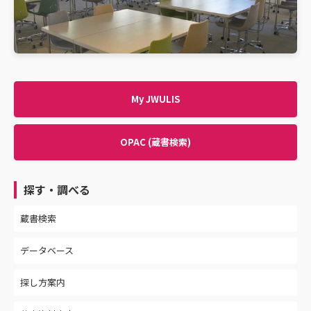
My JWULIS
OPAC (蔵書検索)
探す・調べる
蔵書検索
データベース
探し方案内