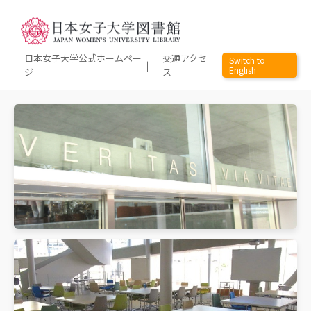
日本女子大学公式ホームペー
交通アクセ
Switch to
｜
English
ジ
ス