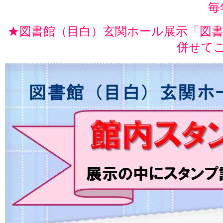
毎
★図書館（目白）玄関ホール展示「図書館
併せて