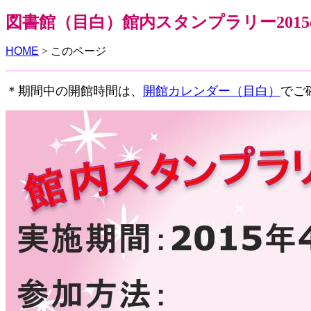
図書館（目白）館内スタンプラリー201
HOME
> このページ
＊期間中の開館時間は、
開館カレンダー（目白）
でご