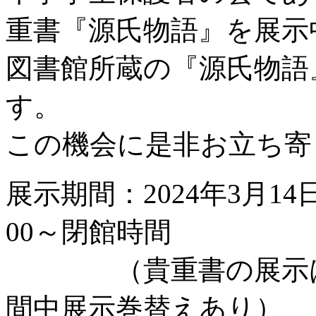
重書『源氏物語』を展示
図書館所蔵の『源氏物語
す。
この機会に是非お立ち寄
展示期間：2024年3月1
00～閉館時間
（貴重書の展示は4
間中展示巻替えあり）