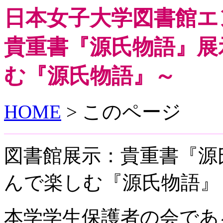
日本女子大学図書館エ
貴重書『源氏物語』展
む『源氏物語』～
HOME
> このページ
図書館展示：貴重書『源
んで楽しむ『源氏物語』
本学学生保護者の会であ