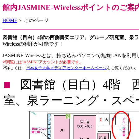
館内JASMINE-Wirelessポイントのご案
HOME
> このページ
図書館（目白）4階の西側書架エリア、グループ研究室、泉
Wirelessの利用が可能です！
JASMINE-Wirelessとは、持ち込みパソコンで無線LA
※閲覧にはJASMINEアカウントが必要です。
※詳しくは、
日本女子大学メディアセンターホームページ
をご覧ください。
■
図書館（目白）4階 
室、泉ラーニング・スペ