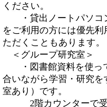
ください。
・貸出ノートパソコン優先席で
をご利用の方には優先利
ただくこともあります。
＜グループ研究室＞
・図書館資料を使って
合いながら学習・研究をす
室あり）です。
2階カウンターで受