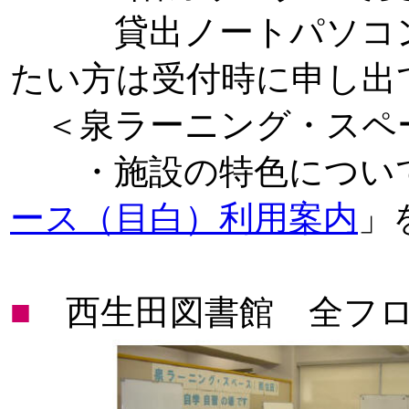
貸出ノートパソコン
たい方は受付時に申し出
＜泉ラーニング・スペ
・施設の特色につい
ース（目白）利用案内
」
■
西生田図書館 全フ