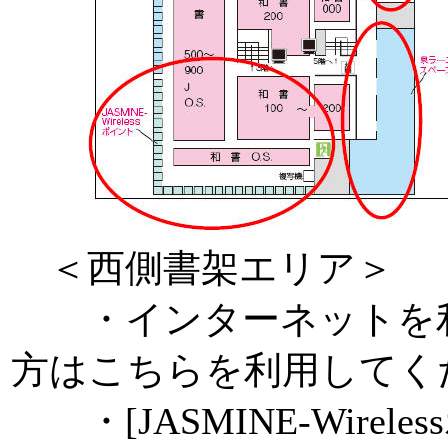
＜西側書架エリア＞
・インターネットを利
方はこちらを利用してく
・[JASMINE-Wire