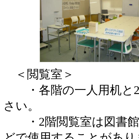
＜閲覧室＞
・各階の一人用机と2
さい。
・2階閲覧室は図書館
どで使用することがあり