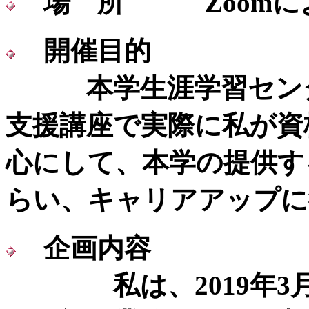
場 所 Zoomに
開催目的
本学生涯学習センタ
支援講座で実際に私が資
心にして、本学の提供す
らい、キャリアアップに
企画内容
私は、2019年3月にMOS