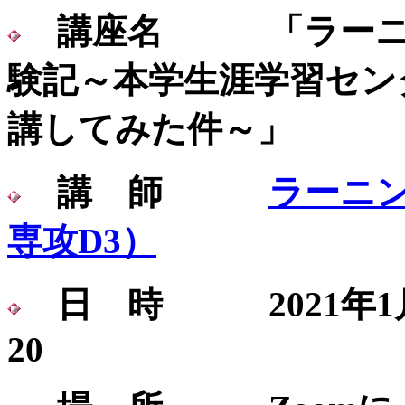
講座名 「ラーニ
験記～本学生涯学習セン
講してみた件～」
講 師
ラーニ
専攻D3）
日 時 2021年1月
20