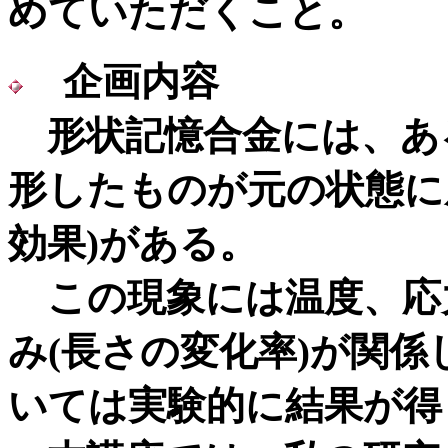
めていただくこと。
企画内容
形状記憶合金には、あ
形したものが元の状態に戻
効果)がある。
この現象には温度、応力
み(長さの変化率)が関
いては実験的に結果が得