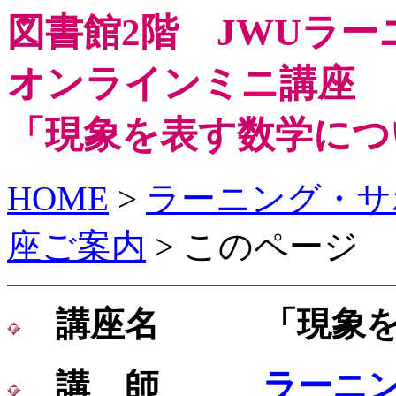
図書館2階 JWUラ
オンラインミニ講座
「現象を表す数学につ
HOME
>
ラーニング・サ
座ご案内
> このページ
講座名 「現象を
講 師
ラーニ